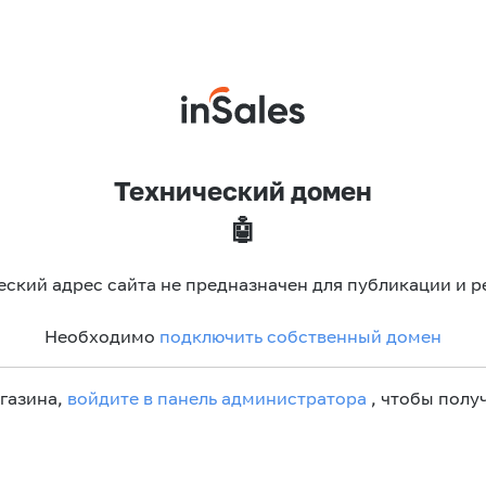
Технический домен
🤖
еский адрес сайта не предназначен для публикации и р
Необходимо
подключить собственный домен
агазина,
войдите в панель администратора
, чтобы получ