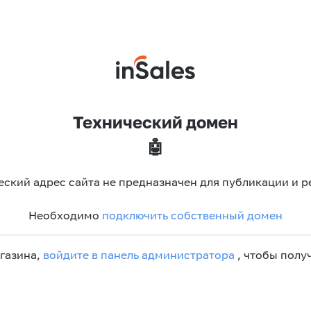
Технический домен
🤖
еский адрес сайта не предназначен для публикации и р
Необходимо
подключить собственный домен
агазина,
войдите в панель администратора
, чтобы получ