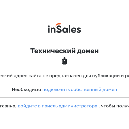
Технический домен
🤖
еский адрес сайта не предназначен для публикации и р
Необходимо
подключить собственный домен
агазина,
войдите в панель администратора
, чтобы получ