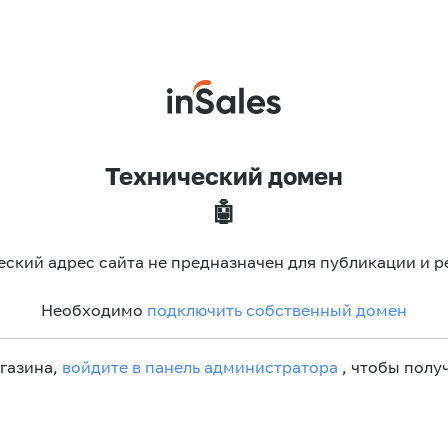
Технический домен
🤖
еский адрес сайта не предназначен для публикации и р
Необходимо
подключить собственный домен
агазина,
войдите в панель администратора
, чтобы получ