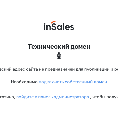
Технический домен
🤖
еский адрес сайта не предназначен для публикации и р
Необходимо
подключить собственный домен
агазина,
войдите в панель администратора
, чтобы получ