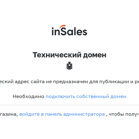
Технический домен
🤖
еский адрес сайта не предназначен для публикации и р
Необходимо
подключить собственный домен
агазина,
войдите в панель администратора
, чтобы получ