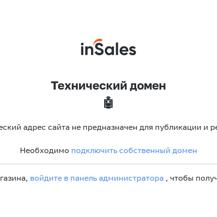
Технический домен
🤖
еский адрес сайта не предназначен для публикации и р
Необходимо
подключить собственный домен
агазина,
войдите в панель администратора
, чтобы получ