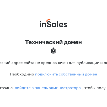
Технический домен
🤖
еский адрес сайта не предназначен для публикации и р
Необходимо
подключить собственный домен
агазина,
войдите в панель администратора
, чтобы получ