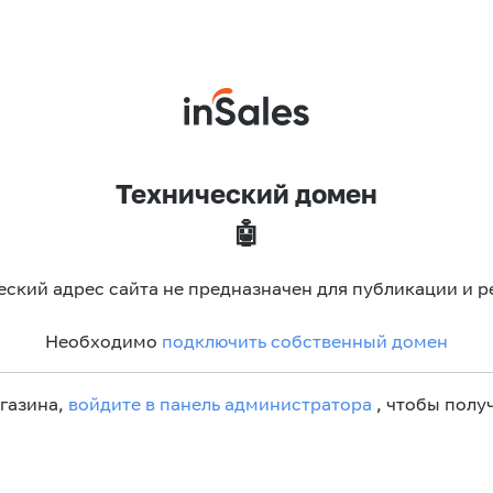
Технический домен
🤖
еский адрес сайта не предназначен для публикации и р
Необходимо
подключить собственный домен
агазина,
войдите в панель администратора
, чтобы получ