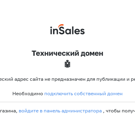
Технический домен
🤖
еский адрес сайта не предназначен для публикации и р
Необходимо
подключить собственный домен
агазина,
войдите в панель администратора
, чтобы получ