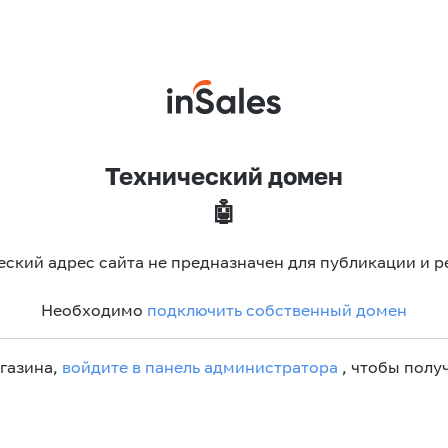
Технический домен
🤖
еский адрес сайта не предназначен для публикации и р
Необходимо
подключить собственный домен
агазина,
войдите в панель администратора
, чтобы получ