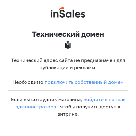
Технический домен
🤖
Технический адрес сайта не предназначен для
публикации и рекламы.
Необходимо
подключить собственный домен
Если вы сотрудник магазина,
войдите в панель
администратора
, чтобы получить доступ к
витрине.