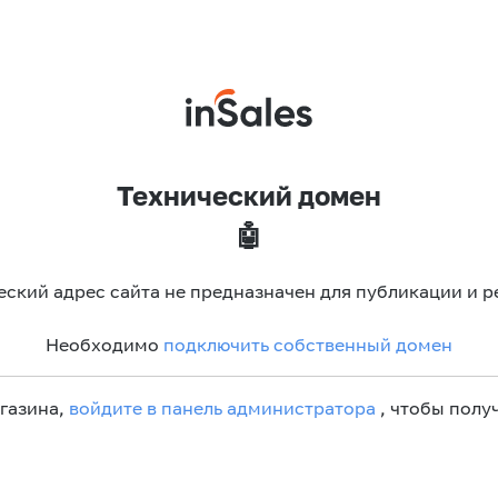
Технический домен
🤖
еский адрес сайта не предназначен для публикации и р
Необходимо
подключить собственный домен
агазина,
войдите в панель администратора
, чтобы получ