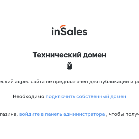
Технический домен
🤖
еский адрес сайта не предназначен для публикации и р
Необходимо
подключить собственный домен
агазина,
войдите в панель администратора
, чтобы получ