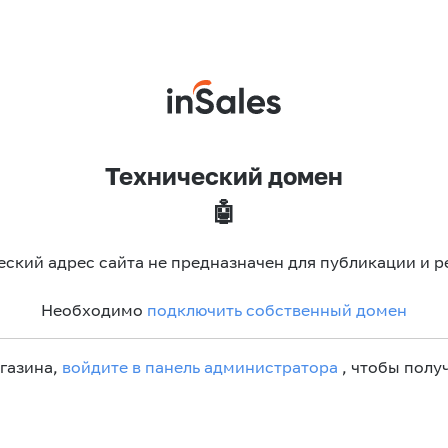
Технический домен
🤖
еский адрес сайта не предназначен для публикации и р
Необходимо
подключить собственный домен
агазина,
войдите в панель администратора
, чтобы получ