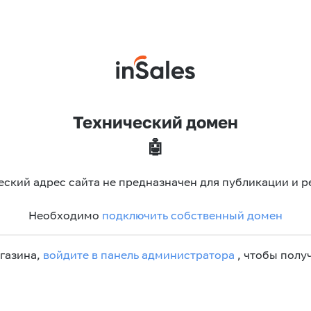
Технический домен
🤖
еский адрес сайта не предназначен для публикации и р
Необходимо
подключить собственный домен
агазина,
войдите в панель администратора
, чтобы получ