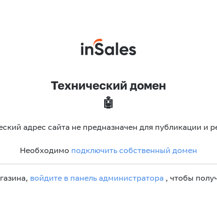
Технический домен
🤖
еский адрес сайта не предназначен для публикации и р
Необходимо
подключить собственный домен
агазина,
войдите в панель администратора
, чтобы получ