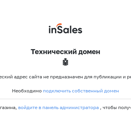
Технический домен
🤖
еский адрес сайта не предназначен для публикации и р
Необходимо
подключить собственный домен
агазина,
войдите в панель администратора
, чтобы получ