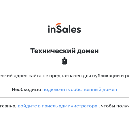
Технический домен
🤖
еский адрес сайта не предназначен для публикации и р
Необходимо
подключить собственный домен
агазина,
войдите в панель администратора
, чтобы получ