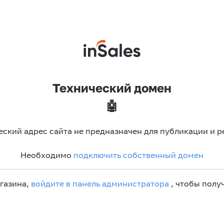
Технический домен
🤖
еский адрес сайта не предназначен для публикации и р
Необходимо
подключить собственный домен
агазина,
войдите в панель администратора
, чтобы получ