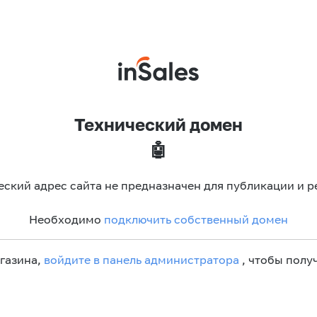
Технический домен
🤖
еский адрес сайта не предназначен для публикации и р
Необходимо
подключить собственный домен
агазина,
войдите в панель администратора
, чтобы получ