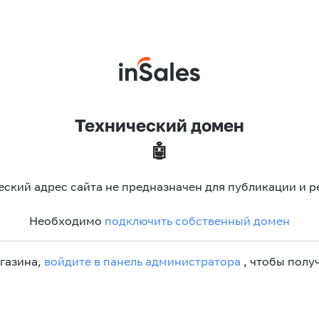
Технический домен
🤖
еский адрес сайта не предназначен для публикации и р
Необходимо
подключить собственный домен
агазина,
войдите в панель администратора
, чтобы получ