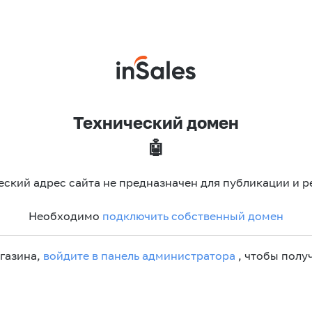
Технический домен
🤖
еский адрес сайта не предназначен для публикации и р
Необходимо
подключить собственный домен
агазина,
войдите в панель администратора
, чтобы получ