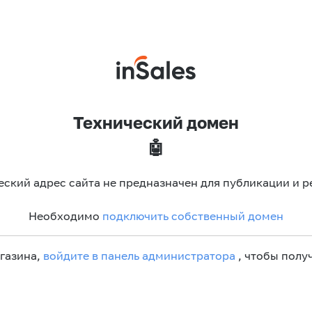
Технический домен
🤖
еский адрес сайта не предназначен для публикации и р
Необходимо
подключить собственный домен
агазина,
войдите в панель администратора
, чтобы получ