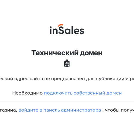
Технический домен
🤖
еский адрес сайта не предназначен для публикации и р
Необходимо
подключить собственный домен
агазина,
войдите в панель администратора
, чтобы получ