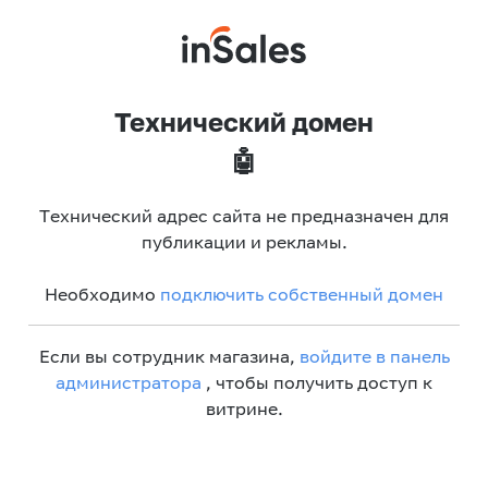
Технический домен
🤖
Технический адрес сайта не предназначен для
публикации и рекламы.
Необходимо
подключить собственный домен
Если вы сотрудник магазина,
войдите в панель
администратора
, чтобы получить доступ к
витрине.