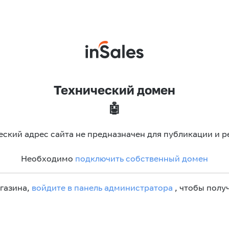
Технический домен
🤖
еский адрес сайта не предназначен для публикации и р
Необходимо
подключить собственный домен
агазина,
войдите в панель администратора
, чтобы получ