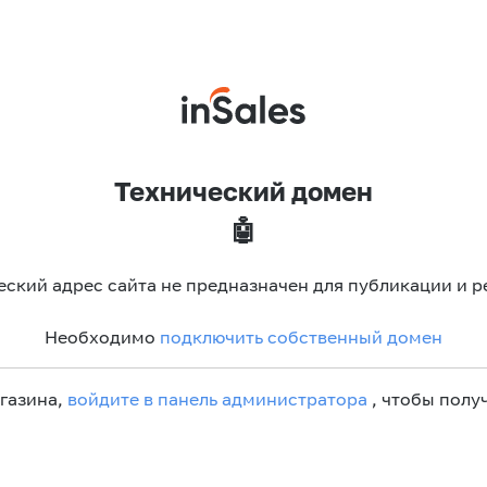
Технический домен
🤖
еский адрес сайта не предназначен для публикации и р
Необходимо
подключить собственный домен
агазина,
войдите в панель администратора
, чтобы получ