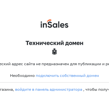
Технический домен
🤖
еский адрес сайта не предназначен для публикации и р
Необходимо
подключить собственный домен
агазина,
войдите в панель администратора
, чтобы получ