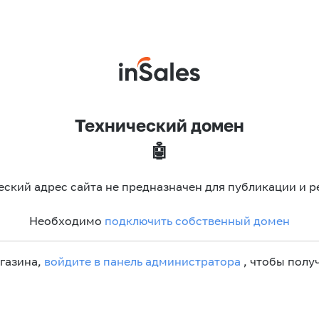
Технический домен
🤖
еский адрес сайта не предназначен для публикации и р
Необходимо
подключить собственный домен
агазина,
войдите в панель администратора
, чтобы получ