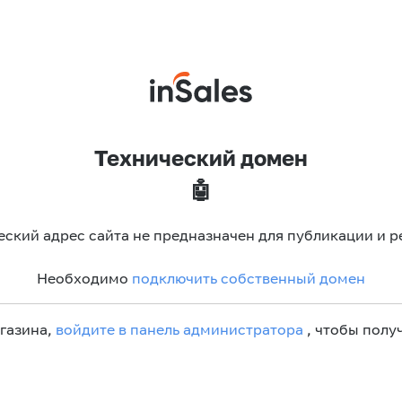
Технический домен
🤖
еский адрес сайта не предназначен для публикации и р
Необходимо
подключить собственный домен
агазина,
войдите в панель администратора
, чтобы получ