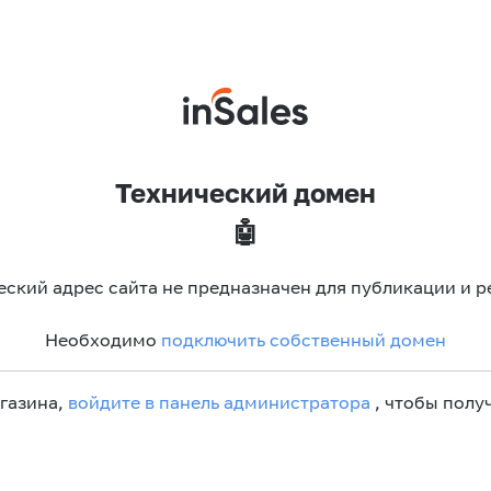
Технический домен
🤖
еский адрес сайта не предназначен для публикации и р
Необходимо
подключить собственный домен
агазина,
войдите в панель администратора
, чтобы получ