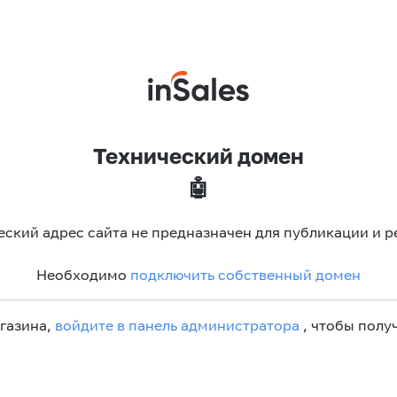
Технический домен
🤖
еский адрес сайта не предназначен для публикации и р
Необходимо
подключить собственный домен
агазина,
войдите в панель администратора
, чтобы получ