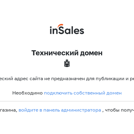
Технический домен
🤖
еский адрес сайта не предназначен для публикации и р
Необходимо
подключить собственный домен
агазина,
войдите в панель администратора
, чтобы получ