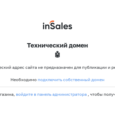
Технический домен
🤖
еский адрес сайта не предназначен для публикации и р
Необходимо
подключить собственный домен
агазина,
войдите в панель администратора
, чтобы получ