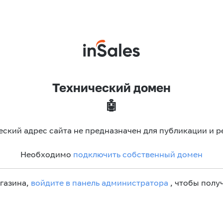
Технический домен
🤖
еский адрес сайта не предназначен для публикации и р
Необходимо
подключить собственный домен
агазина,
войдите в панель администратора
, чтобы получ