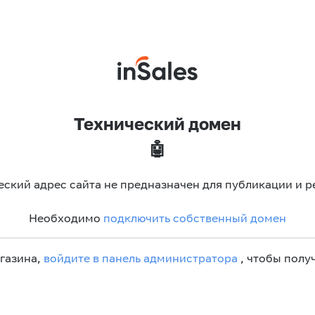
Технический домен
🤖
еский адрес сайта не предназначен для публикации и р
Необходимо
подключить собственный домен
агазина,
войдите в панель администратора
, чтобы получ