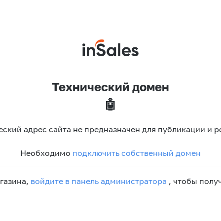
Технический домен
🤖
еский адрес сайта не предназначен для публикации и р
Необходимо
подключить собственный домен
агазина,
войдите в панель администратора
, чтобы получ