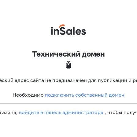
Технический домен
🤖
еский адрес сайта не предназначен для публикации и р
Необходимо
подключить собственный домен
агазина,
войдите в панель администратора
, чтобы получ