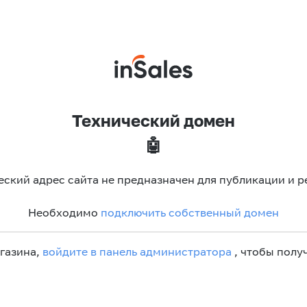
Технический домен
🤖
еский адрес сайта не предназначен для публикации и р
Необходимо
подключить собственный домен
агазина,
войдите в панель администратора
, чтобы получ