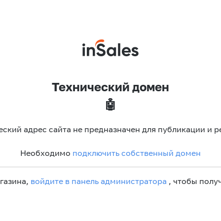
Технический домен
🤖
еский адрес сайта не предназначен для публикации и р
Необходимо
подключить собственный домен
агазина,
войдите в панель администратора
, чтобы получ