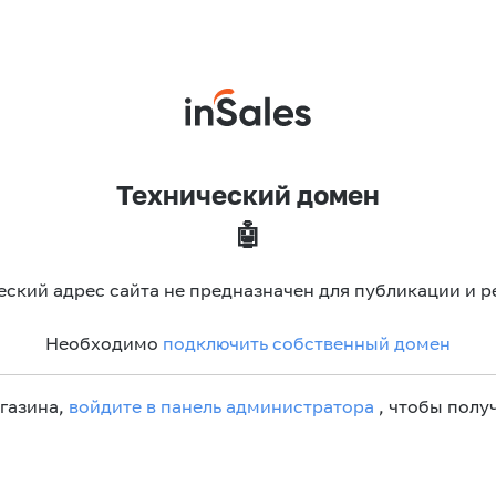
Технический домен
🤖
еский адрес сайта не предназначен для публикации и р
Необходимо
подключить собственный домен
агазина,
войдите в панель администратора
, чтобы получ