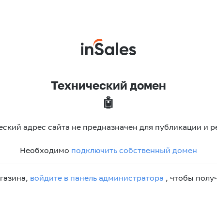
Технический домен
🤖
еский адрес сайта не предназначен для публикации и р
Необходимо
подключить собственный домен
агазина,
войдите в панель администратора
, чтобы получ