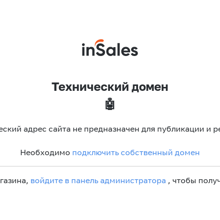
Технический домен
🤖
еский адрес сайта не предназначен для публикации и р
Необходимо
подключить собственный домен
агазина,
войдите в панель администратора
, чтобы получ