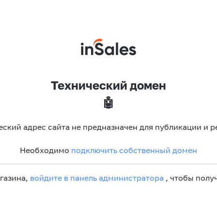
Технический домен
🤖
еский адрес сайта не предназначен для публикации и р
Необходимо
подключить собственный домен
агазина,
войдите в панель администратора
, чтобы получ