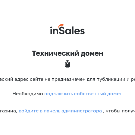
Технический домен
🤖
еский адрес сайта не предназначен для публикации и р
Необходимо
подключить собственный домен
агазина,
войдите в панель администратора
, чтобы получ