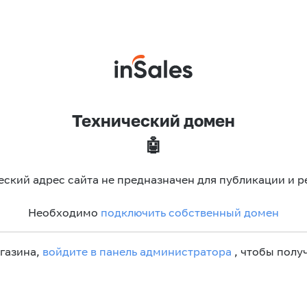
Технический домен
🤖
еский адрес сайта не предназначен для публикации и р
Необходимо
подключить собственный домен
агазина,
войдите в панель администратора
, чтобы получ