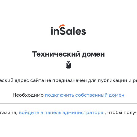
Технический домен
🤖
еский адрес сайта не предназначен для публикации и р
Необходимо
подключить собственный домен
агазина,
войдите в панель администратора
, чтобы получ