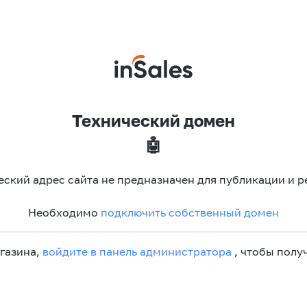
Технический домен
🤖
еский адрес сайта не предназначен для публикации и р
Необходимо
подключить собственный домен
агазина,
войдите в панель администратора
, чтобы получ