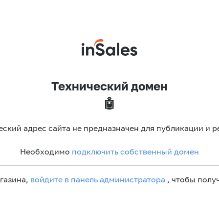
Технический домен
🤖
еский адрес сайта не предназначен для публикации и р
Необходимо
подключить собственный домен
агазина,
войдите в панель администратора
, чтобы получ